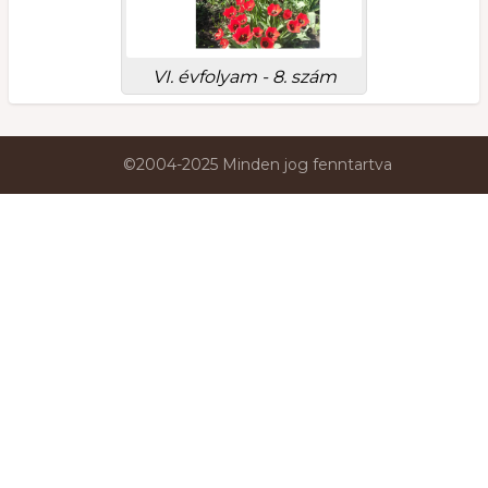
VI. évfolyam - 8. szám
©2004-2025 Minden jog fenntartva