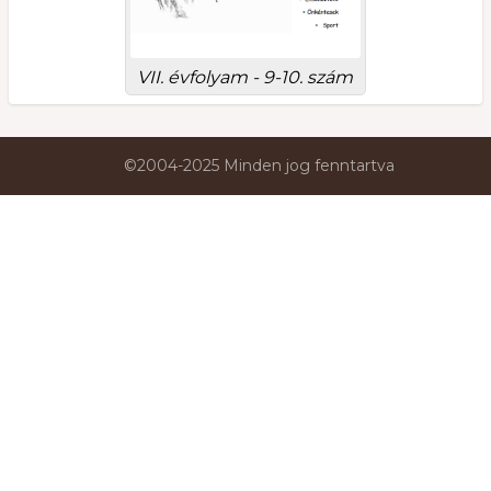
VII. évfolyam - 9-10. szám
©2004-2025 Minden jog fenntartva