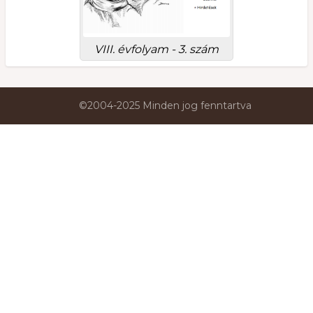
VIII. évfolyam - 3. szám
©2004-2025 Minden jog fenntartva